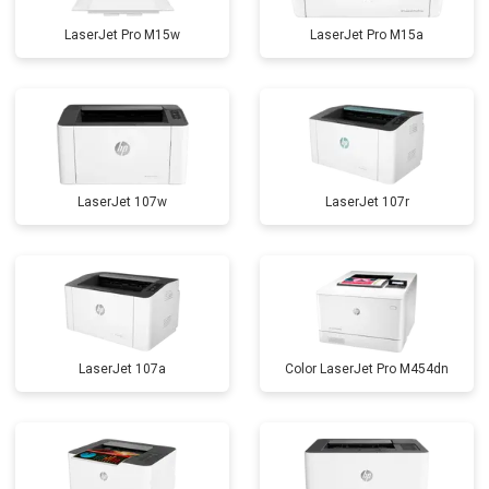
LaserJet Pro M15w
LaserJet Pro M15a
LaserJet 107w
LaserJet 107r
LaserJet 107a
Color LaserJet Pro M454dn