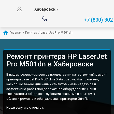
Хабаровск
▼
+7 (800) 302
Главная
/
Принтер
/
LaserJet Pro M501dn
Ремонт принтера HP LaserJet
Pro M501dn в Хабаровске
В нашем сервисном центре предлагается качественный ремонт
принтера LaserJet Pro M501dn в Хабаровске. Мы понимаем,
насколько важно для наших клиентов иметь надежное и
эффективно работающее печатное оборудование. Наши
специалисты обладают глубокими знаниями и опытом в
области ремонта и обслуживания принтеров Эйч Пи.
Наши услуги включают: