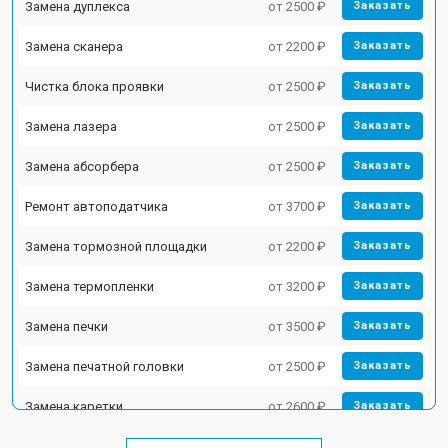
Замена дуплекса
от 2500 ₽
Заказать
Замена сканера
от 2200 ₽
Заказать
Чистка блока проявки
от 2500 ₽
Заказать
Замена лазера
от 2500 ₽
Заказать
Замена абсорбера
от 2500 ₽
Заказать
Ремонт автоподатчика
от 3700 ₽
Заказать
Замена тормозной площадки
от 2200 ₽
Заказать
Замена термопленки
от 3200 ₽
Заказать
Замена печки
от 3500 ₽
Заказать
Замена печатной головки
от 2500 ₽
Заказать
Замена каретки
от 2600 ₽
Заказать
Замена Wi-Fi
от 1800 ₽
Заказать