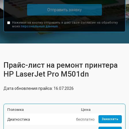
Отправить заявку
Нажимая на кнопку отправить я даю свое согласие на обработку
моих
персональных данных.
Прайс-лист на ремонт принтера
HP LaserJet Pro M501dn
Дата обновления прайса: 16.07.2026
Поломка
Цена
Диагностика
бесплатно
Заказать