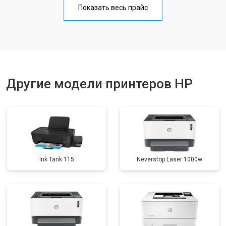
Показать весь прайс
Замена блока питания
от 2300 ₽
Заказать
Замена вала
от 2600 ₽
Заказать
Другие модели принтеров HP
Ink Tank 115
Neverstop Laser 1000w