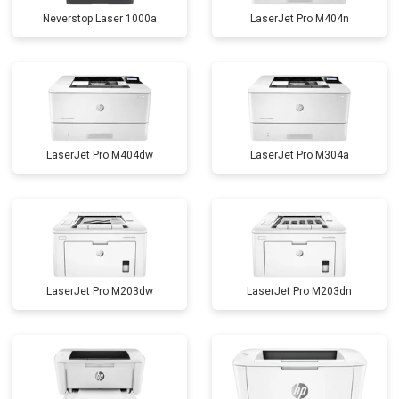
Neverstop Laser 1000a
LaserJet Pro M404n
LaserJet Pro M404dw
LaserJet Pro M304a
LaserJet Pro M203dw
LaserJet Pro M203dn