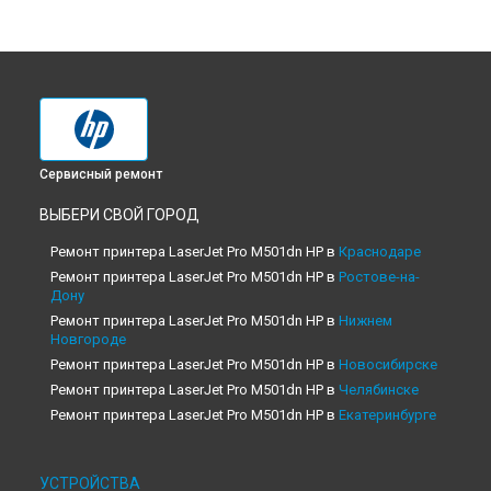
Сервисный ремонт
ВЫБЕРИ СВОЙ ГОРОД
Ремонт принтера LaserJet Pro M501dn HP в
Краснодаре
Ремонт принтера LaserJet Pro M501dn HP в
Ростове-на-
Дону
Ремонт принтера LaserJet Pro M501dn HP в
Нижнем
Новгороде
Ремонт принтера LaserJet Pro M501dn HP в
Новосибирске
Ремонт принтера LaserJet Pro M501dn HP в
Челябинске
Ремонт принтера LaserJet Pro M501dn HP в
Екатеринбурге
Ремонт принтера LaserJet Pro M501dn HP в
Казани
Ремонт принтера LaserJet Pro M501dn HP в
Уфе
УСТРОЙСТВА
Ремонт принтера LaserJet Pro M501dn HP в
Воронеже