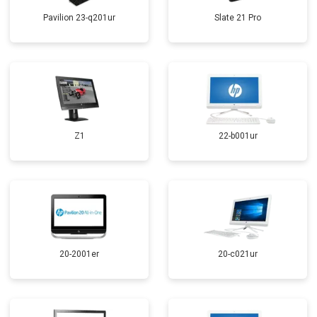
Pavilion 23-q201ur
Slate 21 Pro
Z1
22-b001ur
20-2001er
20-c021ur