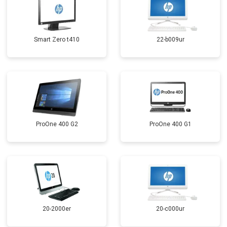
Smart Zero t410
22-b009ur
ProOne 400 G2
ProOne 400 G1
20-2000er
20-c000ur