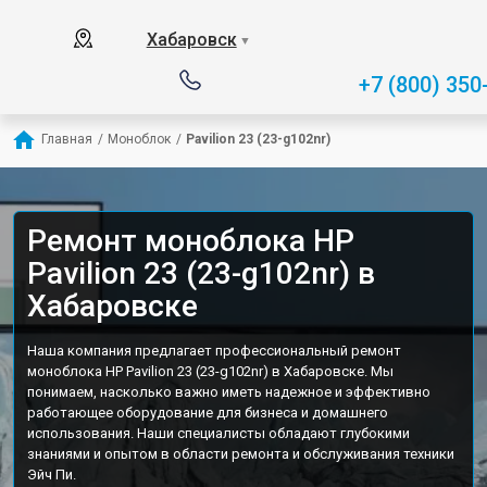
Хабаровск
▼
+7 (800) 350
Главная
/
Моноблок
/
Pavilion 23 (23-g102nr)
Ремонт моноблока HP
Pavilion 23 (23-g102nr) в
Хабаровске
Наша компания предлагает профессиональный ремонт
моноблока HP Pavilion 23 (23-g102nr) в Хабаровске. Мы
понимаем, насколько важно иметь надежное и эффективно
работающее оборудование для бизнеса и домашнего
использования. Наши специалисты обладают глубокими
знаниями и опытом в области ремонта и обслуживания техники
Эйч Пи.