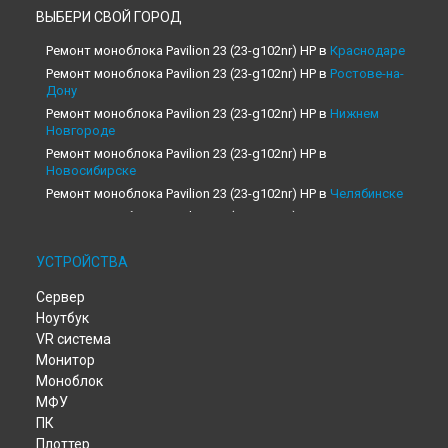
ВЫБЕРИ СВОЙ ГОРОД
Ремонт моноблока Pavilion 23 (23-g102nr) HP в
Краснодаре
Ремонт моноблока Pavilion 23 (23-g102nr) HP в
Ростове-на-
Дону
Ремонт моноблока Pavilion 23 (23-g102nr) HP в
Нижнем
Новгороде
Ремонт моноблока Pavilion 23 (23-g102nr) HP в
Новосибирске
Ремонт моноблока Pavilion 23 (23-g102nr) HP в
Челябинске
Ремонт моноблока Pavilion 23 (23-g102nr) HP в
Екатеринбурге
Ремонт моноблока Pavilion 23 (23-g102nr) HP в
Казани
УСТРОЙСТВА
Ремонт моноблока Pavilion 23 (23-g102nr) HP в
Уфе
Сервер
Ремонт моноблока Pavilion 23 (23-g102nr) HP в
Воронеже
Ноутбук
Ремонт моноблока Pavilion 23 (23-g102nr) HP в
Волгограде
VR система
Ремонт моноблока Pavilion 23 (23-g102nr) HP в
Барнауле
Монитор
Ремонт моноблока Pavilion 23 (23-g102nr) HP в
Ижевске
Моноблок
Ремонт моноблока Pavilion 23 (23-g102nr) HP в
Тольятти
МФУ
Ремонт моноблока Pavilion 23 (23-g102nr) HP в
Ярославле
ПК
Ремонт моноблока Pavilion 23 (23-g102nr) HP в
Саратове
Плоттер