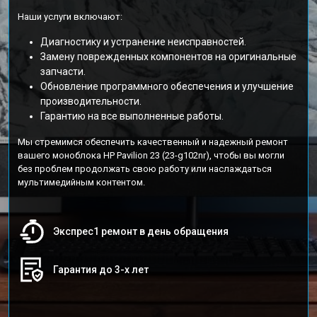
Наши услуги включают:
Диагностику и устранение неисправностей.
Замену поврежденных компонентов на оригинальные
запчасти.
Обновление программного обеспечения и улучшение
производительности.
Гарантию на все выполненные работы.
Мы стремимся обеспечить качественный и надежный ремонт
вашего моноблока HP Pavilion 23 (23-g102nr), чтобы вы могли
без проблем продолжать свою работу или наслаждаться
мультимедийным контентом.
Экспрес1 ремонт в день обращения
Гарантия до 3-х лет