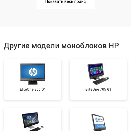
Показать весь прайс
Другие модели моноблоков HP
EliteOne 800 G1
EliteOne 705 G1