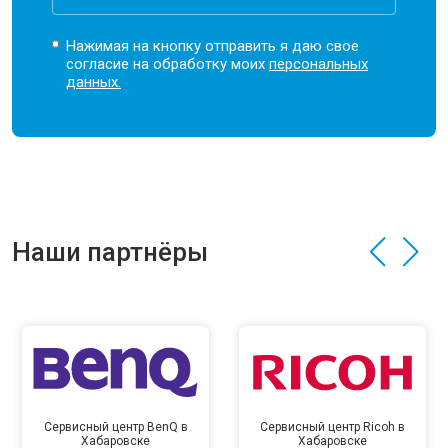
Нажимая на кнопку отправить я даю свое
согласие на обработку моих
персональных
данных.
Наши партнёры
Сервисный центр BenQ в
Сервисный центр Ricoh в
Хабаровске
Хабаровске