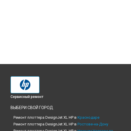
Сервисный ремонт
ВЫБЕРИ СВОЙ ГОРОД
Ремонт плоттера DesignJet XL HP в
Краснодаре
Ремонт плоттера DesignJet XL HP в
Ростове-на-Дону
Ремонт плоттера DesignJet XL HP в
Нижнем Новгороде