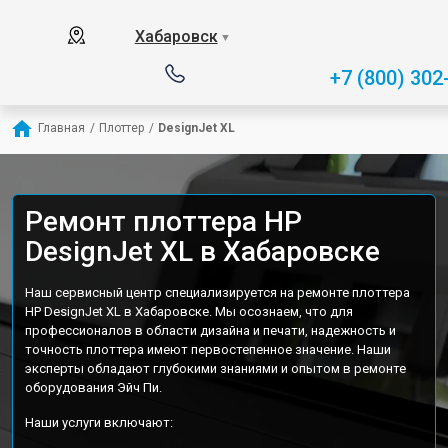
Хабаровск
▼
+7 (800) 302
Главная
/
Плоттер
/
DesignJet XL
Ремонт плоттера HP
DesignJet XL в Хабаровске
Наш сервисный центр специализируется на ремонте плоттера
HP DesignJet XL в Хабаровске. Мы осознаем, что для
профессионалов в области дизайна и печати, надежность и
точность плоттера имеют первостепенное значение. Наши
эксперты обладают глубокими знаниями и опытом в ремонте
оборудования Эйч Пи.
Наши услуги включают: