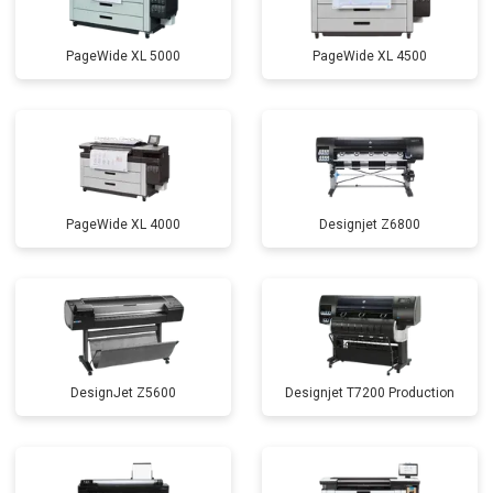
PageWide XL 5000
PageWide XL 4500
PageWide XL 4000
Designjet Z6800
DesignJet Z5600
Designjet T7200 Production