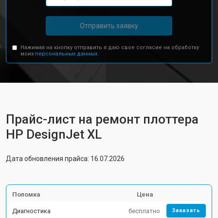
Отправить заявку
Нажимая на кнопку отправить я даю свое согласие на обработку
моих
персональных данных.
Прайс-лист на ремонт плоттера
HP DesignJet XL
Дата обновления прайса: 16.07.2026
Поломка
Цена
Диагностика
бесплатно
Заказать