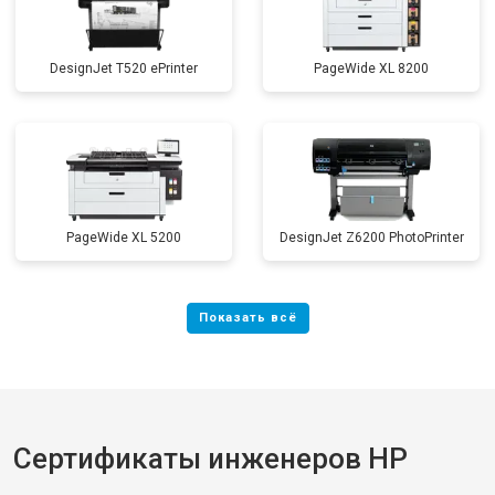
DesignJet T520 ePrinter
PageWide XL 8200
PageWide XL 5200
DesignJet Z6200 PhotoPrinter
Сертификаты инженеров HP