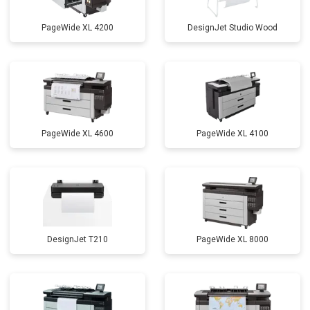
PageWide XL 4200
DesignJet Studio Wood
PageWide XL 4600
PageWide XL 4100
DesignJet T210
PageWide XL 8000