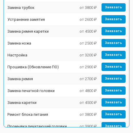
Замена трубок
от 3800 ₽
Заказать
Устранение замятия
от 2600 ₽
Заказать
Замена ремня каретки
от 4500 ₽
Заказать
Замена ножа
от 2500 ₽
Заказать
Настройка
от 3200 ₽
Заказать
Прошивка (Обновление ПО)
от 2900 ₽
Заказать
Замена ремня
от 2700 ₽
Заказать
Замена печатной головки
от 4800 ₽
Заказать
Замена каретки
от 4500 ₽
Заказать
Ремонт блока питания
от 3800 ₽
Заказать
Промывка печатающей головки
от 3900 ₽
Заказать