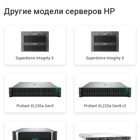
Другие модели серверов HP
Superdome Integrity Х
Superdome Integrity Х
Proliant XL230a Gen9
Proliant XL220a Gen8 v2