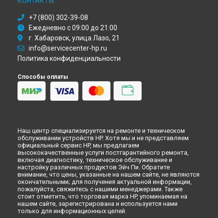
КОНТАКТЫ
Петербурге
+7 (800) 302-39-08
Ежедневно с 09:00 до 21:00
г. Хабаровск, улица Лазо, 21
info@servicecenter-hp.ru
Политика конфиденциальности
Способы оплаты
Наш центр специализируется на ремонте и техническом
обслуживании устройств HP. Хотя мы и не представляем
официальный сервис HP, мы предлагаем
высококачественные услуги постгарантийного ремонта,
включая диагностику, техническое обслуживание и
настройку различных продуктов Эйч Пи. Обратите
внимание, что цены, указанные на нашем сайте, не являются
окончательными; для получения актуальной информации,
пожалуйста, свяжитесь с нашими менеджерами. Также
стоит отметить, что торговая марка HP, упоминаемая на
нашем сайте, зарегистрирована и используется нами
только для информационных целей.