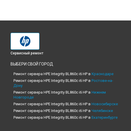
Сервисный ремонт
ВЫБЕРИ СВОЙ ГОРОД
Ремонт сервера HPE Integrity BL860c i6 HP в
Краснодаре
Ремонт сервера HPE Integrity BL860c i6 HP в
Ростове-на-
Дону
Ремонт сервера HPE Integrity BL860c i6 HP в
Нижнем
Новгороде
Ремонт сервера HPE Integrity BL860c i6 HP в
Новосибирске
Ремонт сервера HPE Integrity BL860c i6 HP в
Челябинске
Ремонт сервера HPE Integrity BL860c i6 HP в
Екатеринбурге
Ремонт сервера HPE Integrity BL860c i6 HP в
Казани
Ремонт сервера HPE Integrity BL860c i6 HP в
Уфе