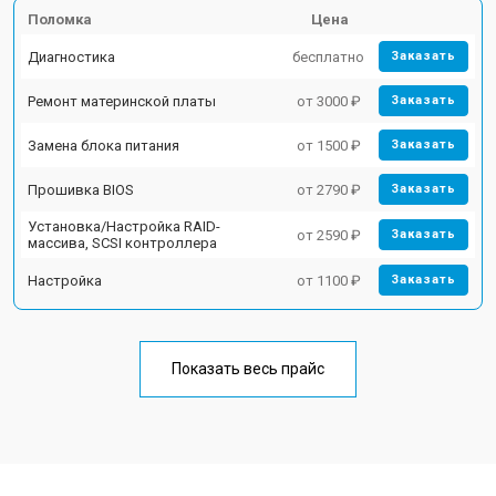
Поломка
Цена
Диагностика
бесплатно
Заказать
Ремонт материнской платы
от 3000 ₽
Заказать
Замена блока питания
от 1500 ₽
Заказать
Прошивка BIOS
от 2790 ₽
Заказать
Установка/Настройка RAID-
от 2590 ₽
Заказать
массива, SCSI контроллера
Настройка
от 1100 ₽
Заказать
Показать весь прайс