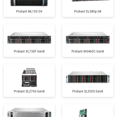
Proliant ML150 G9
Proliant DL380p G8
Proliant XL730F Gen8
Proliant WS460C Gen8
Proliant SL270S Gen8
Proliant SL250S Gen8