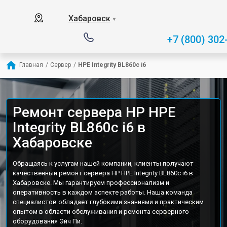
Хабаровск
▼
+7 (800) 302
Главная
/
Сервер
/
HPE Integrity BL860c i6
Ремонт сервера HP HPE
Integrity BL860c i6 в
Хабаровске
Обращаясь к услугам нашей компании, клиенты получают
качественный ремонт сервера HP HPE Integrity BL860c i6 в
Хабаровске. Мы гарантируем профессионализм и
оперативность в каждом аспекте работы. Наша команда
специалистов обладает глубокими знаниями и практическим
опытом в области обслуживания и ремонта серверного
оборудования Эйч Пи.