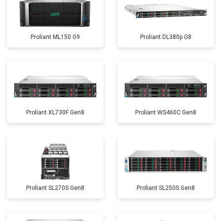
Proliant ML150 G9
Proliant DL380p G8
Proliant XL730F Gen8
Proliant WS460C Gen8
Proliant SL270S Gen8
Proliant SL250S Gen8