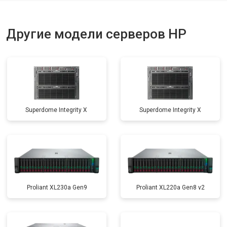
Другие модели серверов HP
Superdome Integrity Х
Superdome Integrity Х
Proliant XL230a Gen9
Proliant XL220a Gen8 v2