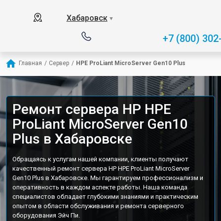
Хабаровск
▼
+7 (800) 302
Главная
/
Сервер
/
HPE ProLiant MicroServer Gen10 Plus
Ремонт сервера HP HPE
ProLiant MicroServer Gen10
Plus в Хабаровске
Обращаясь к услугам нашей компании, клиенты получают
качественный ремонт сервера HP HPE ProLiant MicroServer
Gen10 Plus в Хабаровске. Мы гарантируем профессионализм и
оперативность в каждом аспекте работы. Наша команда
специалистов обладает глубокими знаниями и практическим
опытом в области обслуживания и ремонта серверного
оборудования Эйч Пи.