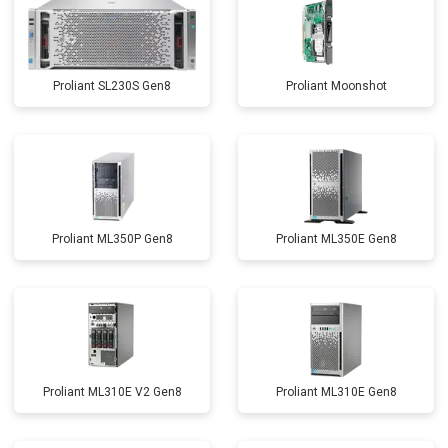
Proliant SL230S Gen8
Proliant Moonshot
Proliant ML350P Gen8
Proliant ML350E Gen8
Proliant ML310E V2 Gen8
Proliant ML310E Gen8