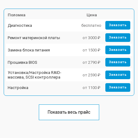
Поломка
Цена
Диагностика
бесплатно
Заказать
Ремонт материнской платы
от 3000 ₽
Заказать
Замена блока питания
от 1500 ₽
Заказать
Прошивка BIOS
от 2790 ₽
Заказать
Установка/Настройка RAID-
от 2590 ₽
Заказать
массива, SCSI контроллера
Настройка
от 1100 ₽
Заказать
Показать весь прайс