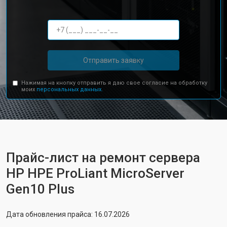
Отправить заявку
Нажимая на кнопку отправить я даю свое согласие на обработку
моих
персональных данных.
Прайс-лист на ремонт сервера
HP HPE ProLiant MicroServer
Gen10 Plus
Дата обновления прайса: 16.07.2026